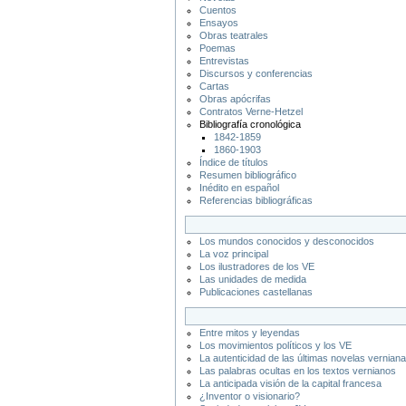
Cuentos
Ensayos
Obras teatrales
Poemas
Entrevistas
Discursos y conferencias
Cartas
Obras apócrifas
Contratos Verne-Hetzel
Bibliografía cronológica
1842-1859
1860-1903
Índice de títulos
Resumen bibliográfico
Inédito en español
Referencias bibliográficas
Los mundos conocidos y desconocidos
La voz principal
Los ilustradores de los VE
Las unidades de medida
Publicaciones castellanas
Entre mitos y leyendas
Los movimientos políticos y los VE
La autenticidad de las últimas novelas vernian
Las palabras ocultas en los textos vernianos
La anticipada visión de la capital francesa
¿Inventor o visionario?