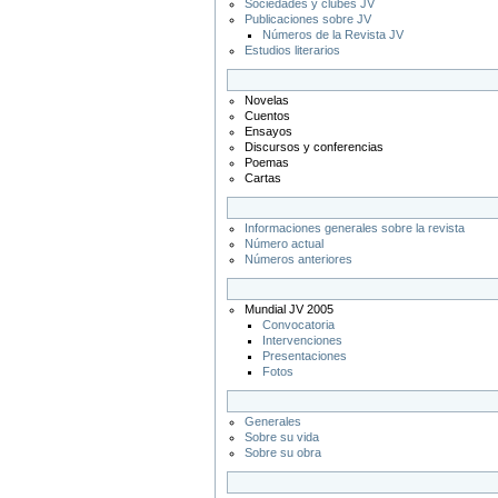
Sociedades y clubes JV
Publicaciones sobre JV
Números de la Revista JV
Estudios literarios
Novelas
Cuentos
Ensayos
Discursos y conferencias
Poemas
Cartas
Informaciones generales sobre la revista
Número actual
Números anteriores
Mundial JV 2005
Convocatoria
Intervenciones
Presentaciones
Fotos
Generales
Sobre su vida
Sobre su obra