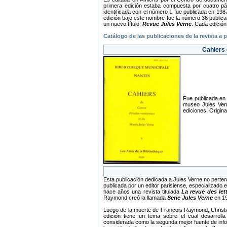
primera edición estaba compuesta por cuatro pág
identificada con el número 1 fue publicada en 198
edición bajo este nombre fue la número 36 publicad
un nuevo título:
Revue Jules Verne
. Cada edición
Catálogo de las publicaciones de la revista a p
Cahiers 
Fue publicada en 
museo Jules Vern
ediciones. Origin
Esta publicación dedicada a Jules Verne no perten
publicada por un editor parisiense, especializado 
hace años una revista titulada
La revue des le
Raymond creó la llamada
Serie Jules Verne
en 1
Luego de la muerte de Francois Raymond, Christia
edición tiene un tema sobre el cual desarrolla
considerada como la segunda mejor fuente de info