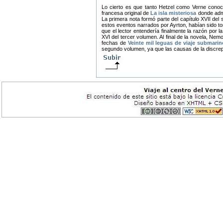
Lo cierto es que tanto Hetzel como Verne conocí
francesa original de
La isla misteriosa
donde admi
La primera nota formó parte del capítulo XVII del 
estos eventos narrados por Ayrton, habían sido to
que el lector entendería finalmente la razón por 
XVI del tercer volumen. Al final de la novela, Ne
fechas de
Veinte mil leguas de viaje submarin
segundo volumen, ya que las causas de la discre