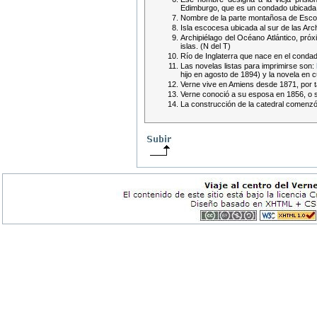
Edimburgo, que es un condado ubicada e
Nombre de la parte montañosa de Escocia
Isla escocesa ubicada al sur de las Arch
Archipiélago del Océano Atlántico, pró
islas. (N del T)
Río de Inglaterra que nace en el conda
Las novelas listas para imprimirse son:
hijo en agosto de 1894) y la novela en 
Verne vive en Amiens desde 1871, por t
Verne conoció a su esposa en 1856, o s
La construcción de la catedral comenzó e