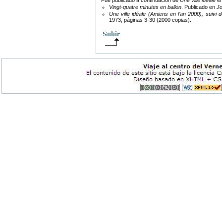
Fue publicado a continuación de
Une ville idéale
en
Vingt-quatre minutes en ballon
. Publicado en
Jo
Une ville idéale (Amiens en l’an 2000), suivi 
1973, páginas 3-30 (2000 copias).