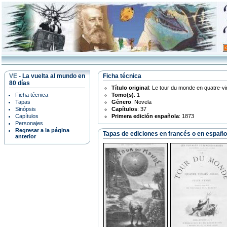
VE
- La vuelta al mundo en
Ficha técnica
80 días
Título original
: Le tour du monde en quatre-vi
Ficha técnica
Tomo(s)
: 1
Tapas
Género
: Novela
Sinópsis
Capítulos
: 37
Capítulos
Primera edición española
: 1873
Personajes
Regresar a la página
Tapas de ediciones en francés o en españo
anterior