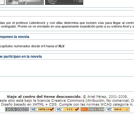
s por el profesor Lidenbrock y con ellas determina que existen vías para llegar al cent
án extinguido. Pronto se ve enrolado en una apasionante expedición junto a su sobrino Axel y
componen la novela
45 capítulos numerados desde el
I
hasta el
XLV
.
 participan en la novela