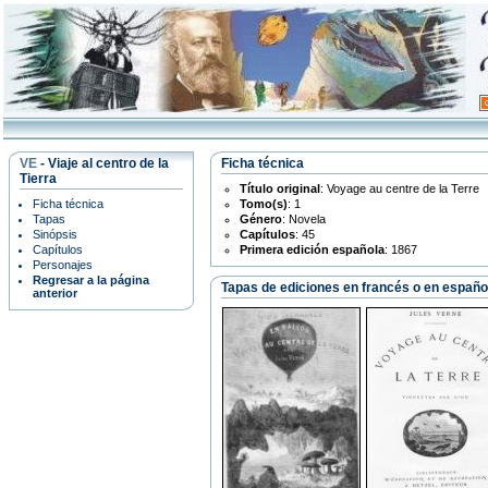
VE
- Viaje al centro de la
Ficha técnica
Tierra
Título original
: Voyage au centre de la Terre
Ficha técnica
Tomo(s)
: 1
Tapas
Género
: Novela
Sinópsis
Capítulos
: 45
Capítulos
Primera edición española
: 1867
Personajes
Regresar a la página
Tapas de ediciones en francés o en españo
anterior